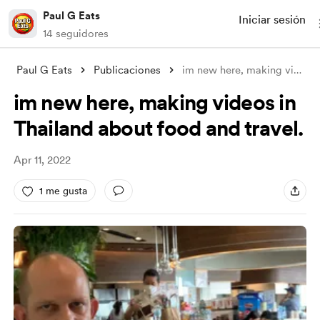
Paul G Eats
Iniciar sesión
14 seguidores
Paul G Eats
Publicaciones
im new here, making videos in Thailand a
im new here, making videos in
Thailand about food and travel.
Apr 11, 2022
1 me gusta