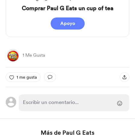
Comprar Paul G Eats un cup of tea
Apoyo
1 Me Gusta
1 me gusta
Más de Paul G Eats