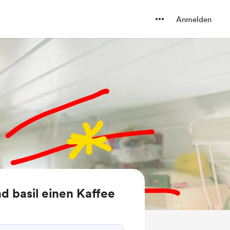
Anmelden
nd basil einen Kaffee