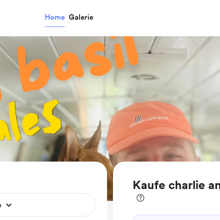
Home
Galerie
Kaufe charlie a
n