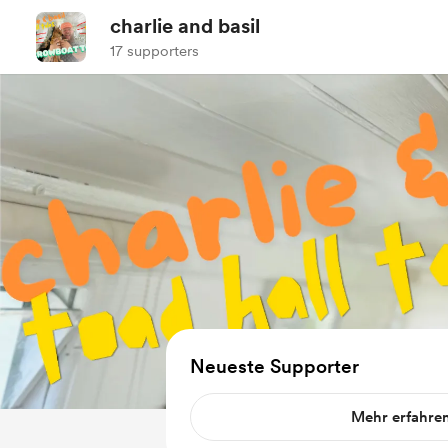
charlie and basil
17 supporters
Neueste Supporter
Mehr erfahre