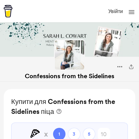
Увійти
Confessions from the Sidelines
Купити для Confessions from the
Sidelines піца
🍕
x
1
3
5