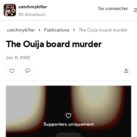
catchmykiller
Se connecter
20 donateurs
catchmykiller
Publications
The Ouija board murder
The Ouija board murder
Jan 11, 2022
Supporters uniquement