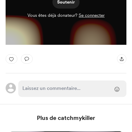
Soutenir
Vous êtes déjà donateur?
Se connecter
Plus de catchmykiller