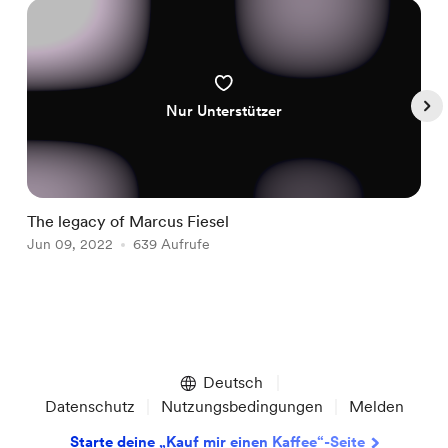
Nur Unterstützer
The legacy of Marcus Fiesel
W
Jun 09, 2022
639 Aufrufe
J
Item
1
of
Deutsch
5
Datenschutz
Nutzungsbedingungen
Melden
Starte deine „Kauf mir einen Kaffee“-Seite