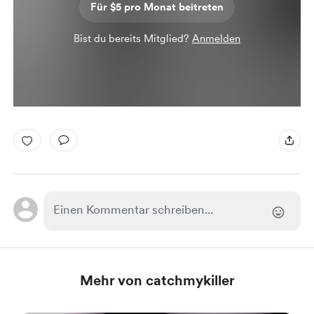
Für $5 pro Monat beitreten
Bist du bereits Mitglied?
Anmelden
Mehr von catchmykiller