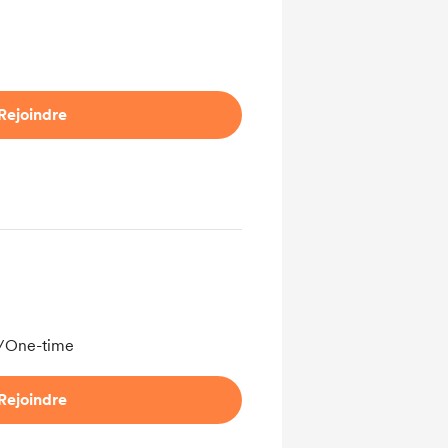
Rejoindre
/One-time
Rejoindre