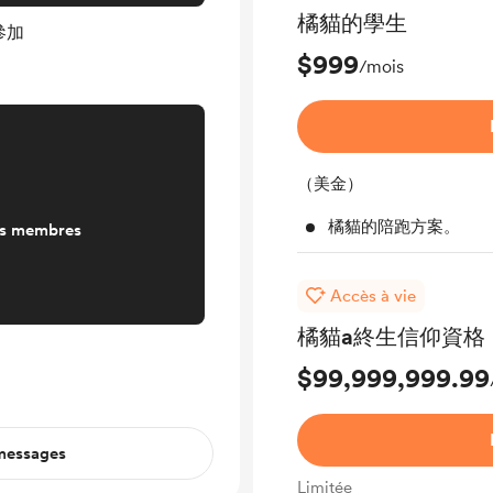
橘貓的學生
參加
$999
/mois
（美金）
橘貓的陪跑方案。
es membres
Accès à vie
橘貓a終生信仰資格
$99,999,999.99
 messages
Limitée