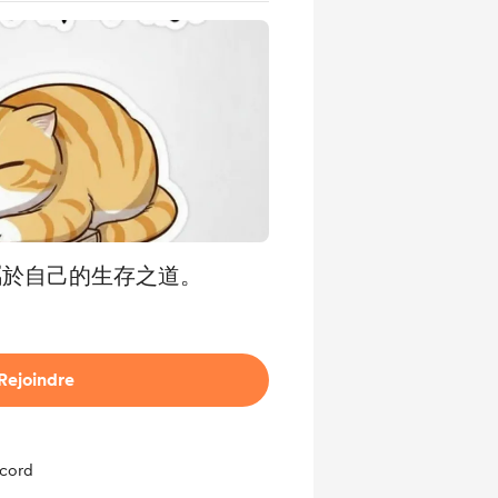
屬於自己的生存之道。
Rejoindre
scord