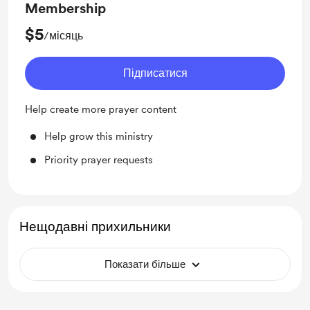
Membership
$5
/місяць
Підписатися
Help create more prayer content
Help grow this ministry
Priority prayer requests
Нещодавні прихильники
Показати більше