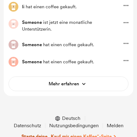
li
hat einen coffee gekauft.
Someone
ist jetzt eine monatliche
Unterstützerin.
Someone
hat einen coffee gekauft.
Someone
hat einen coffee gekauft.
Mehr erfahren
Deutsch
Datenschutz
Nutzungsbedingungen
Melden
Starte deine „Kauf mir einen Kaffee“-Seite