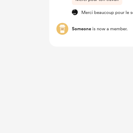
Merci beaucoup pour le so
Someone
is now a member.