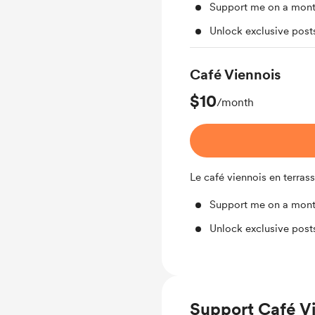
Support me on a mont
Unlock exclusive pos
Café Viennois
$10
/month
Le café viennois en terrass
Support me on a mont
Unlock exclusive pos
Support Café V