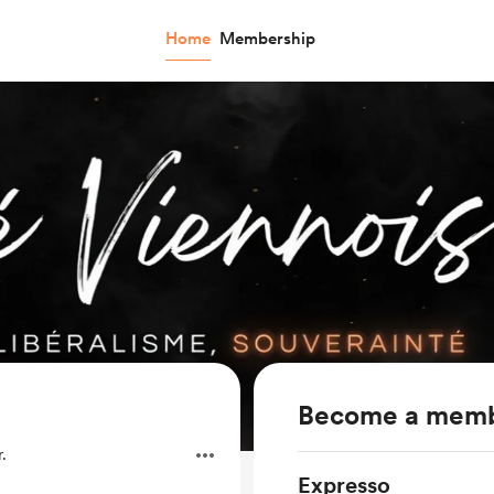
Home
Membership
Become a mem
.
Expresso