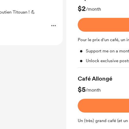
$2
/month
utien Titouan ! 💪
Pour le prix d'un café, un
Support me on a mont
Unlock exclusive pos
Café Allongé
$5
/month
Un (très) grand café (et un 