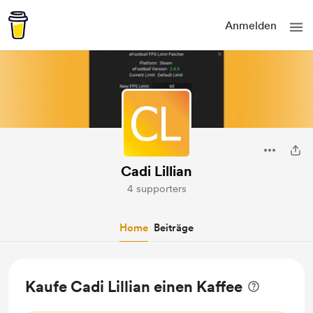
Anmelden
Cadi Lillian
4 supporters
Home
Beiträge
Kaufe Cadi Lillian einen Kaffee