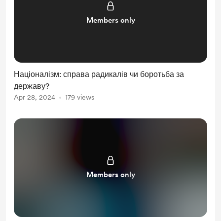
Members only
Націоналізм: справа радикалів чи боротьба за
державу?
Apr 28, 2024
179 views
Members only