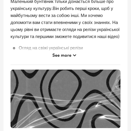
Маленький бунтівник тільки дізнається більше про
українську культуру.Він робить перші кроки, щоб у
майбутньому вести за собою інші. Ми хочемо
допомогти вам стати впевненими у своїх знаннях. На
цьому рівні ви отримаєте огляди на релізи української
культури та першими зможете подивитися наші відео)
Огляд на свіжі українські релізи
See more
Ранній доступ до відео на YouTube