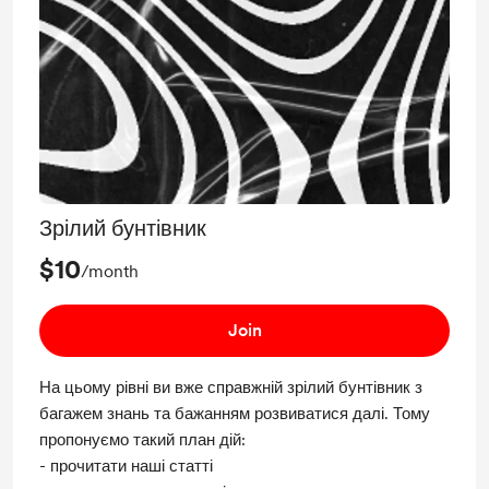
Зрілий бунтівник
$10
/month
Join
На цьому рівні ви вже справжній зрілий бунтівник з
багажем знань та бажанням розвиватися далі. Тому
пропонуємо такий план дій:
- прочитати наші статті