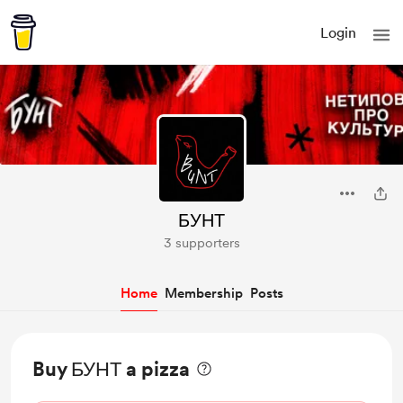
Login
БУНТ
3 supporters
Home
Membership
Posts
Buy БУНТ a pizza