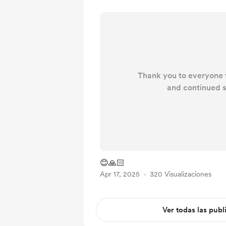
Thank you to everyone t
and continued s
😊🙏🏻
Apr 17, 2025
320 Visualizaciones
Ver todas las publ