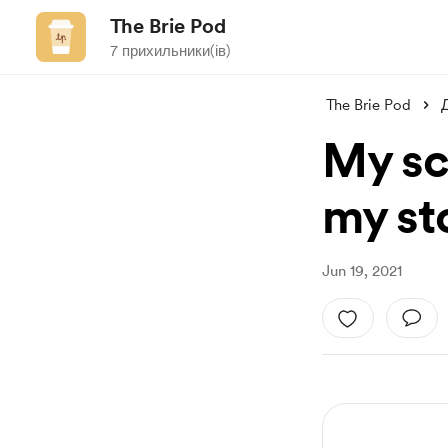
The Brie Pod
7 прихильники(ів)
The Brie Pod
My sca
my st
Jun 19, 2021