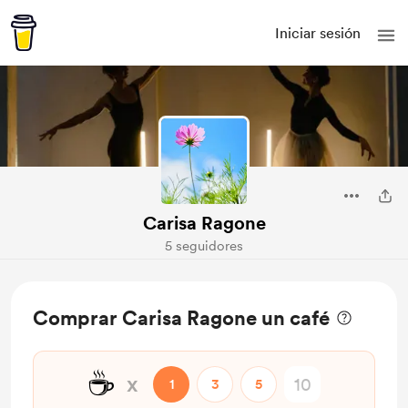
Iniciar sesión
Carisa Ragone
5 seguidores
Comprar Carisa Ragone un café
☕
x
1
3
5