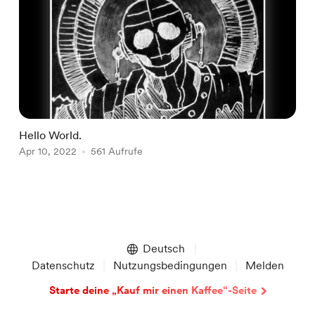
Hello World.
Apr 10, 2022
561 Aufrufe
Item
1
of
Deutsch
1
Datenschutz
Nutzungsbedingungen
Melden
Starte deine „Kauf mir einen Kaffee“-Seite