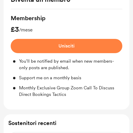
Membership
£3
/mese
Unisciti
You’ll be notified by email when new members-
only posts are published.
Support me on a monthly basis
Monthly Exclusive Group Zoom Call To Discuss
Direct Bookings Tactics
Sostenitori recenti