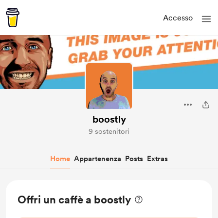
Accesso
boostly
9 sostenitori
Home
Appartenenza
Posts
Extras
Offri un caffè a boostly