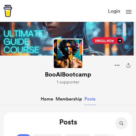
Login
BooAIBootcamp
1 supporter
Home
Membership
Posts
Posts