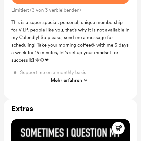
Limitiert (3 von 3 verbleibenden)
This is a super special, personal, unique membership
for V.I.P. people like you, that's why it is not available in
my Calendly! So please, send me a message for
scheduling! Take your morning coffee☕ with me 3 days
a week for 15 minutes, let's set up your mindset for
success 🙌 🌼🌻❤
Support me on a monthly basis
Mehr erfahren
Unlock exclusive posts and messages
Extras