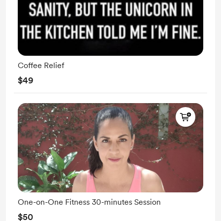
Coffee Relief
$49
One-on-One Fitness 30-minutes Session
$50