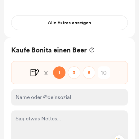
Alle Extras anzeigen
Kaufe Bonita einen Beer
🍺
x
1
3
5