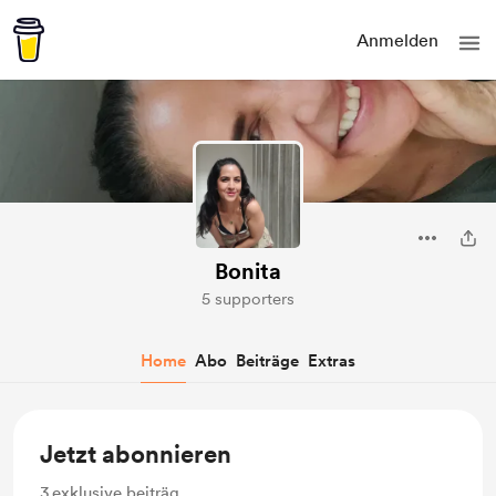
Anmelden
Bonita
5 supporters
Home
Abo
Beiträge
Extras
Jetzt abonnieren
3
exklusive beiträg