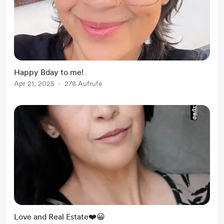
Happy Bday to me!
Apr 21, 2025
278 Aufrufe
Love and Real Estate❤️😀