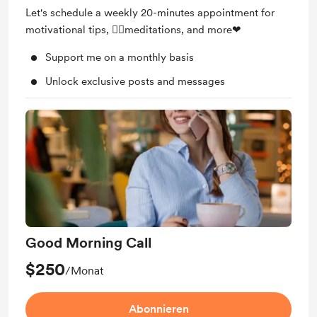
Let's schedule a weekly 20-minutes appointment for
motivational tips, 🧘‍♀️meditations, and more❤
Support me on a monthly basis
Unlock exclusive posts and messages
Good Morning Call
$250
/Monat
Abonnieren