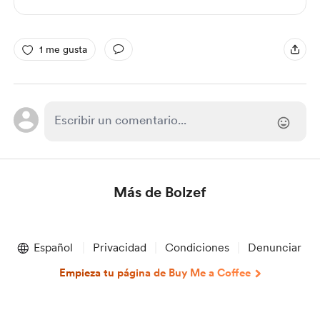
1 me gusta
Más de Bolzef
Item
1
Español
Privacidad
Condiciones
Denunciar
of
1
Empieza tu página de Buy Me a Coffee