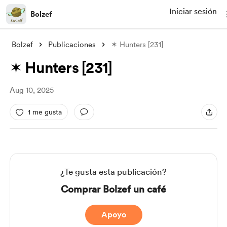
Iniciar sesión
Bolzef
Bolzef
Publicaciones
✶ Hunters [231]
✶ Hunters [231]
Aug 10, 2025
1 me gusta
¿Te gusta esta publicación?
Comprar Bolzef un café
Apoyo