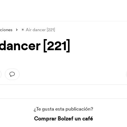
aciones
✶ Air dancer [221]
dancer [221]
¿Te gusta esta publicación?
Comprar Bolzef un café