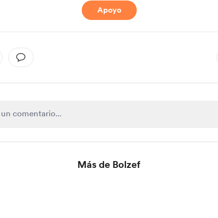
Apoyo
Más de Bolzef