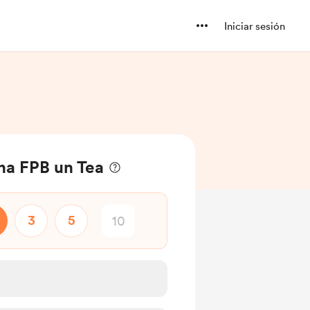
Iniciar sesión
na FPB un Tea
3
5