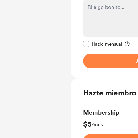
Configurar este mens
Hazlo mensual
Hazte miembro
Membership
$5
/mes