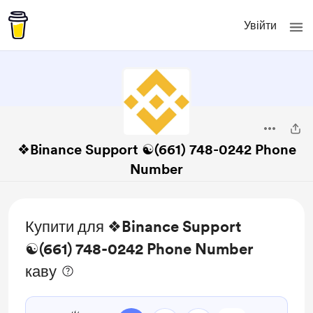
Увійти
❖Binance Support ☯(661) 748-0242 Phone
Number
Купити для ❖Binance Support
☯(661) 748-0242 Phone Number
каву