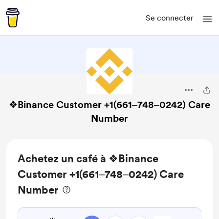
Se connecter
❖Binance Customer +1(661‒748‒0242) Care
Number
Achetez un café à ❖Binance
Customer +1(661‒748‒0242) Care
Number