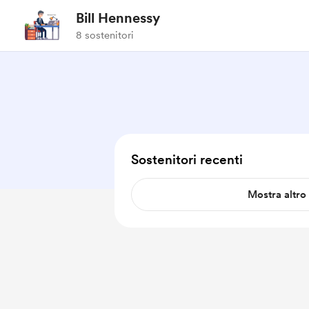
Bill Hennessy
8 sostenitori
Sostenitori recenti
Mostra altro