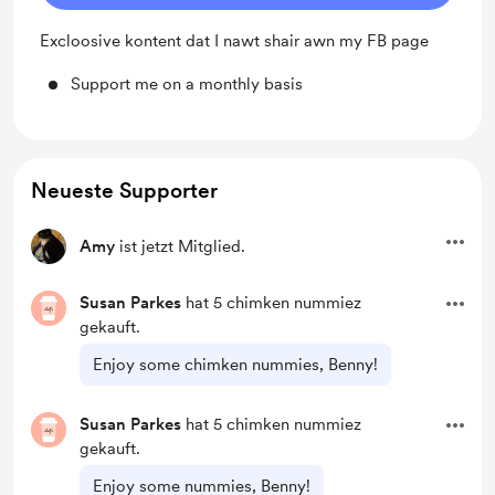
Excloosive kontent dat I nawt shair awn my FB page
Support me on a monthly basis
Neueste Supporter
Amy
ist jetzt Mitglied.
Susan Parkes
hat 5 chimken nummiez
gekauft.
Enjoy some chimken nummies, Benny!
Susan Parkes
hat 5 chimken nummiez
gekauft.
Enjoy some nummies, Benny!