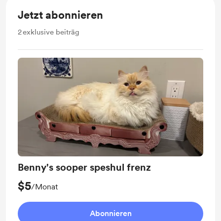
Jetzt abonnieren
2
exklusive beiträg
Benny's sooper speshul frenz
$5
/Monat
Abonnieren