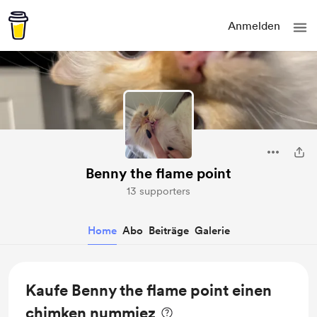
Anmelden
Benny the flame point
13 supporters
Home
Abo
Beiträge
Galerie
Kaufe Benny the flame point einen
chimken nummiez