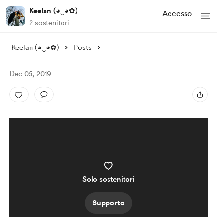
Keelan (◕‿◕✿)
Accesso
2 sostenitori
Keelan (◕‿◕✿)
Posts
Dec 05, 2019
Solo sostenitori
Supporto