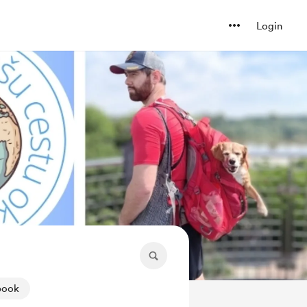
Login
ook