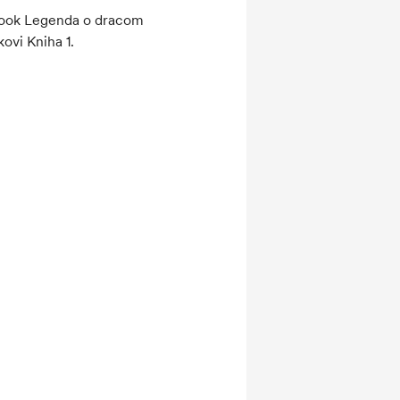
ok Legenda o dracom
kovi Kniha 1.