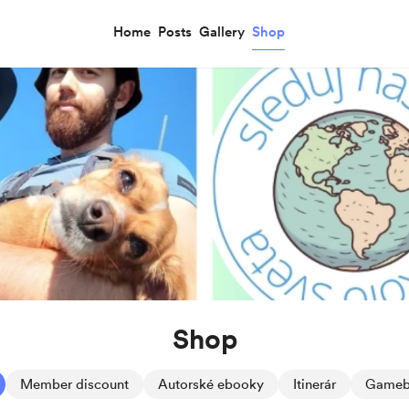
Home
Posts
Gallery
Shop
Shop
Member discount
Autorské ebooky
Itinerár
Gameb