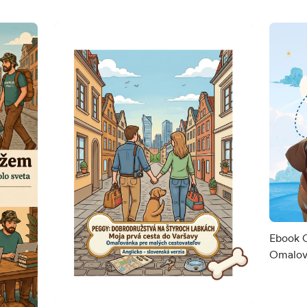
Ebook O
Omalov