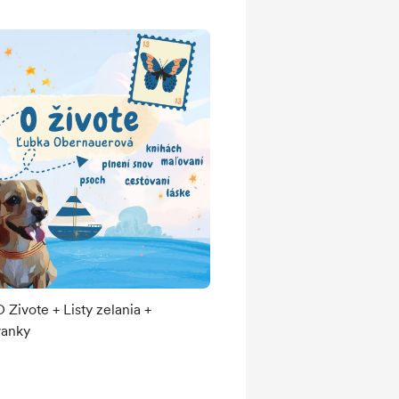
 Zivote + Listy zelania +
anky