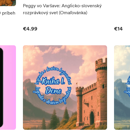
Peggy vo Varšave: Anglicko-slovenský
rozprávkový svet (Omaľovánka)
€4.99
€14