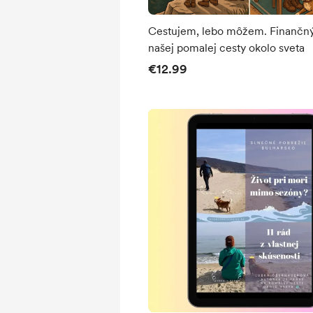
Cestujem, lebo môžem. Finančný príbeh
našej pomalej cesty okolo sveta
€12.99