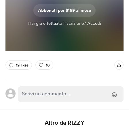
Abbonati per $169 al mese
Hai già effettuato l'iscrizione?
Accedi
19 likes
10
Altro da RIZZY