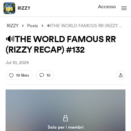
Accesso
RIZZY
RIZZY
Posts
🔊THE WORLD FAMOUS RR (RIZZY RECAP) #132
🔊THE WORLD FAMOUS RR
(RIZZY RECAP) #132
Jul 10, 2024
19 likes
10
Solo per i membri