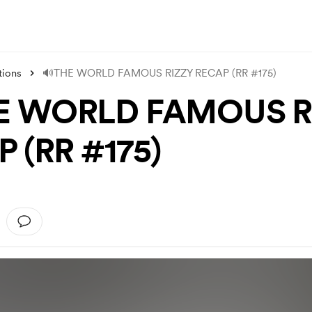
tions
🔊THE WORLD FAMOUS RIZZY RECAP (RR #175)
E WORLD FAMOUS R
 (RR #175)