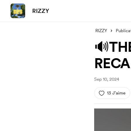
RIZZY
RIZZY
Publica
🔊TH
RECAP
Sep 10, 2024
13 J’aime