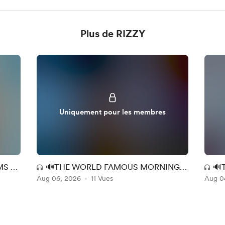
Plus de RIZZY
Uniquement pour les membres
MS &
🔊THE WORLD FAMOUS MORNING
🔊
Aug 06, 2026
MAC EXPERIENCE (MM + RR) 149
11 Vues
Aug 0
MA