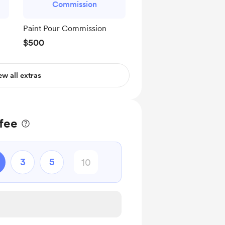
Commission
Paint Pour Commission
$500
ew all extras
fee
3
5