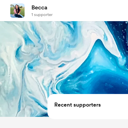
Becca
1 supporter
Recent supporters