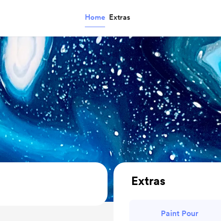
Home
Extras
Extras
Paint Pour