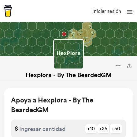
Iniciar sesión
Hexplora - By The BeardedGM
Apoya a Hexplora - By The
BeardedGM
$
+10
+25
+50