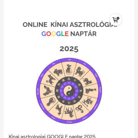
Kinai asztrologiai GOOGLE naptar 2025