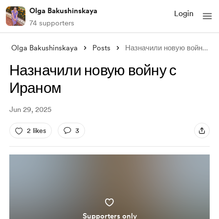
Olga Bakushinskaya
Login
74 supporters
Olga Bakushinskaya
Posts
Назначили новую войну с Ираном
Назначили новую войну с
Ираном
Jun 29, 2025
2 likes
3
Supporters only