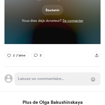
Soutenir
Vous êtes déjà donateur?
Se connecter
2 J’aime
3
Plus de Olga Bakushinskaya