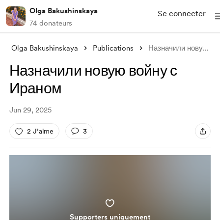
Olga Bakushinskaya
Se connecter
74 donateurs
Olga Bakushinskaya
Publications
Назначили новую войну с Ираном
Назначили новую войну с
Ираном
Jun 29, 2025
2 J’aime
3
Supporters uniquement