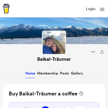
Login
Baikal-Träumer
Home
Membership
Posts
Gallery
Buy Baikal-Träumer a coffee