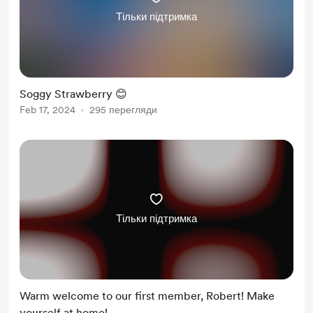
Тільки підтримка
Soggy Strawberry 😊
Feb 17, 2024
295 перегляди
Тільки підтримка
Warm welcome to our first member, Robert! Make
yourself at home!