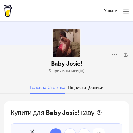
Увійти
Baby Josie!
3 прихильники(ів)
Головна Сторінка
Підписка
Дописи
Купити для Baby Josie! каву