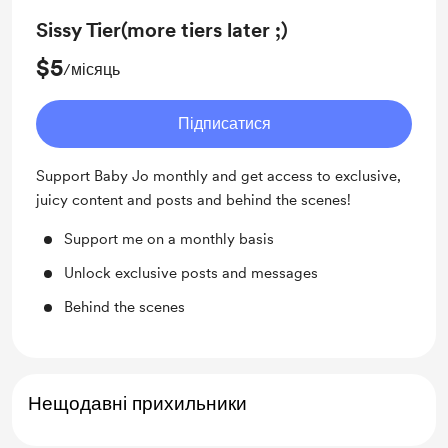
Sissy Tier(more tiers later ;)
$5
/місяць
Підписатися
Support Baby Jo monthly and get access to exclusive,
juicy content and posts and behind the scenes!
Support me on a monthly basis
Unlock exclusive posts and messages
Behind the scenes
Нещодавні прихильники