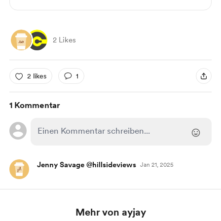
2 Likes
2 likes
1
1 Kommentar
Jenny Savage @hillsideviews
Jan 21, 2025
Mehr von ayjay