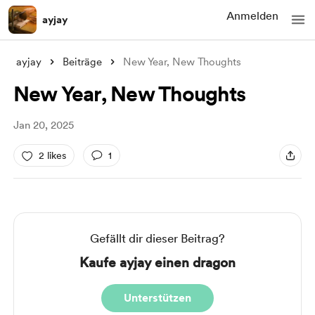
Anmelden
ayjay
ayjay
Beiträge
New Year, New Thoughts
New Year, New Thoughts
Jan 20, 2025
2 likes
1
Gefällt dir dieser Beitrag?
Kaufe ayjay einen dragon
Unterstützen