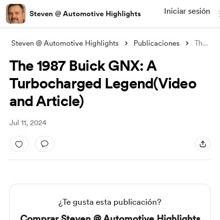
Iniciar sesión
Steven @ Automotive Highlights
Steven @ Automotive Highlights
Publicaciones
The 1987 Buick GNX: A Turbocharged Legen
The 1987 Buick GNX: A
Turbocharged Legend(Video
and Article)
Jul 11, 2024
¿Te gusta esta publicación?
Comprar Steven @ Automotive Highlights