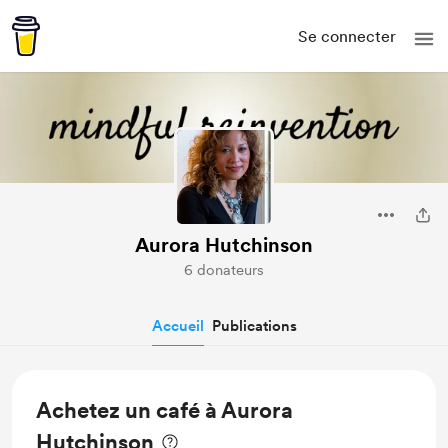
Se connecter
Aurora Hutchinson
6 donateurs
Accueil
Publications
Achetez un café à Aurora
Hutchinson