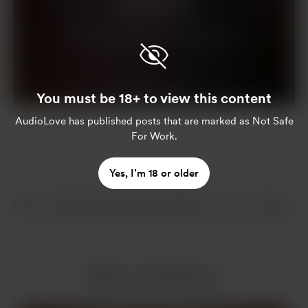
Unterstützen
Du bist bereits Supporter?
Anmelden
You must be 18+ to view this content
AudioLove
has published posts that are marked as Not Safe
For Work.
Yes, I’m 18 or older
Mehr von AudioLove