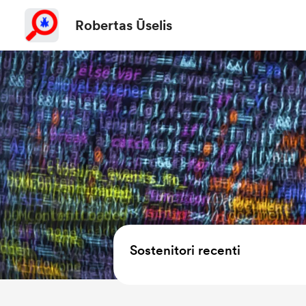
Robertas Ūselis
Sostenitori recenti