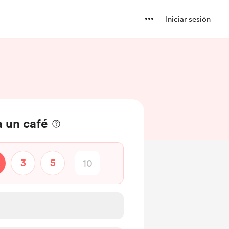
Iniciar sesión
 un café
3
5