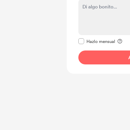
Configurar este mens
Hazlo mensual