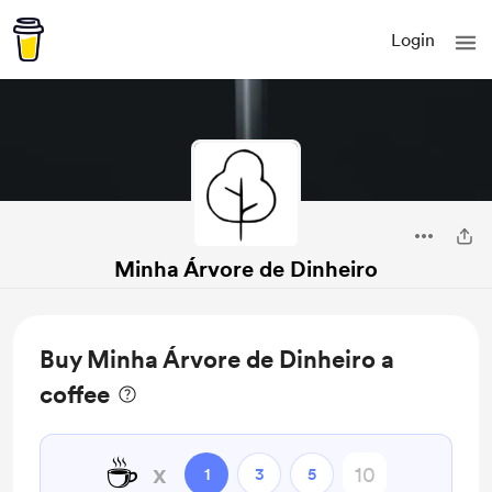
Login
Minha Árvore de Dinheiro
Buy Minha Árvore de Dinheiro a
coffee
☕
x
1
3
5