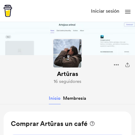
Iniciar sesión
Artūras
16 seguidores
Inicio
Membresía
Comprar Artūras un café