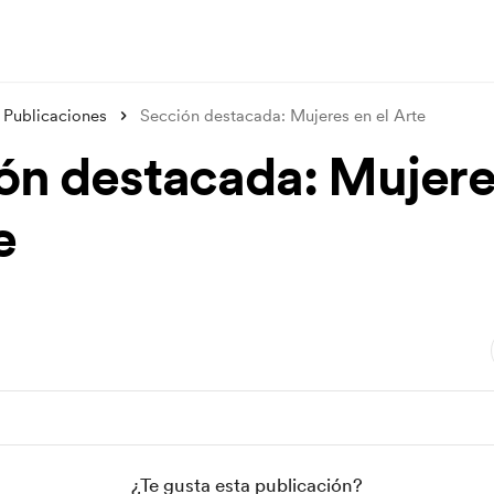
Publicaciones
Sección destacada: Mujeres en el Arte
ón destacada: Mujere
e
¿Te gusta esta publicación?