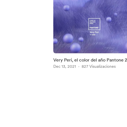
Very Peri, el color del año Pantone
Dec 13, 2021
827 Visualizaciones
Item
1
of
4