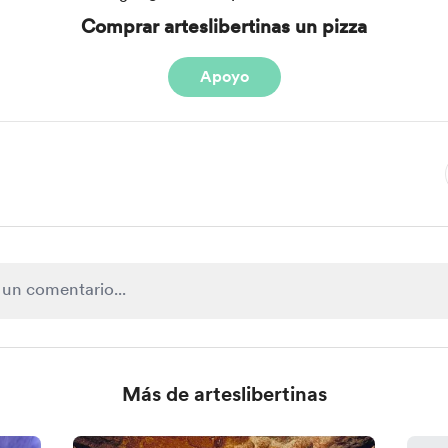
Comprar arteslibertinas un pizza
Apoyo
Más de arteslibertinas