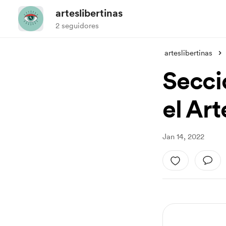
arteslibertinas
2 seguidores
arteslibertinas
Secci
el Art
Jan 14, 2022