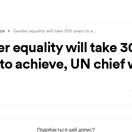
си
Gender equality will take 300 years to a
...
r equality will take 
 to achieve, UN chief
Подобається цей допис?