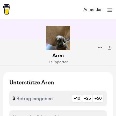
Anmelden
Aren
1 supporter
Unterstütze Aren
$
+10
+25
+50