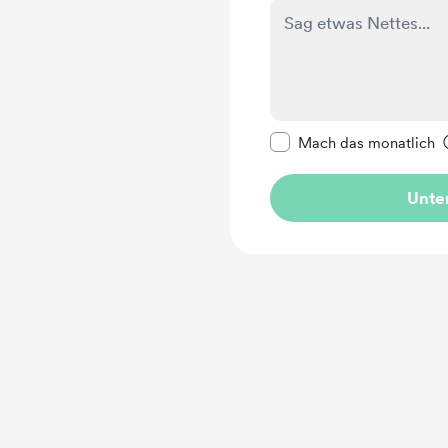
Diese Nachricht als p
Mach das monatlich
Unter