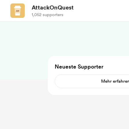
AttackOnQuest
1,052 supporters
Neueste Supporter
Mehr erfahre