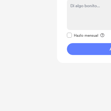
Configurar este mens
Hazlo mensual