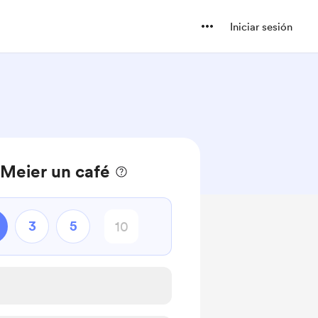
Iniciar sesión
Meier un café
3
5