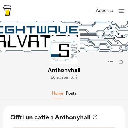
Accesso
Anthonyhall
26 sostenitori
Home
Posts
Offri un caffè a Anthonyhall